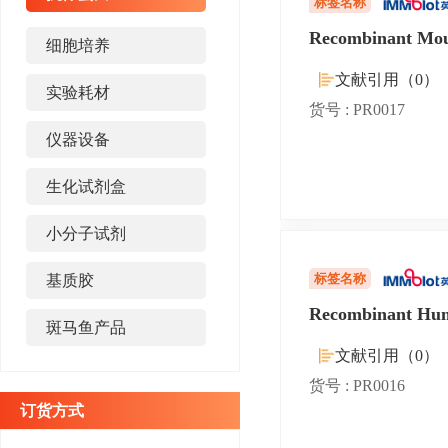
标签名称
Recombinant Mou
细胞培养
文献引用（0）
实验耗材
货号 : PR0017
仪器设备
生化试剂盒
小分子试剂
标签名称
基质胶
Recombinant Hum
斑马鱼产品
文献引用（0）
货号 : PR0016
订货方式