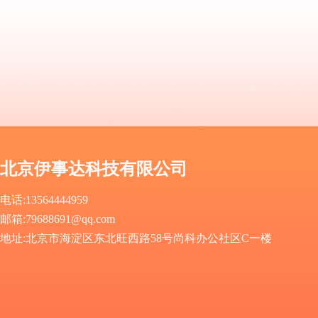
北京伊事达科技有限公司
电话:13564444959
邮箱
:
79688691@qq.com
地址
:
北京市海淀区东北旺西路58号尚科办公社区C一楼