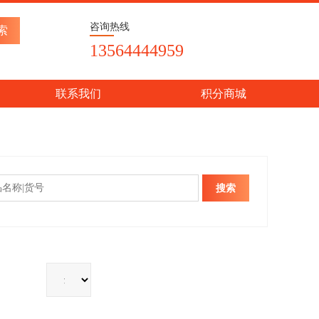
咨询热线
13564444959
联系我们
积分商城