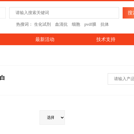
热搜词：
生化试剂
血清抗
细胞
pvdf膜
抗体
最新活动
技术支持
白