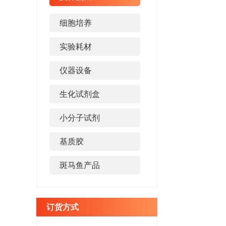
细胞培养
实验耗材
仪器设备
生化试剂盒
小分子试剂
基质胶
斑马鱼产品
订货方式