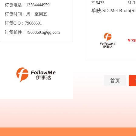
F15435
5L/
订货电话：13564444959
订货时间：周一至周五
订货Q Q：79688691
订货邮件：79688691@qq.com
￥798
首页