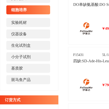
细胞培养
实验耗材
￥498
仪器设备
生化试剂盒
F15431
5L/
小分子试剂
基质胶
斑马鱼产品
￥798
订货方式